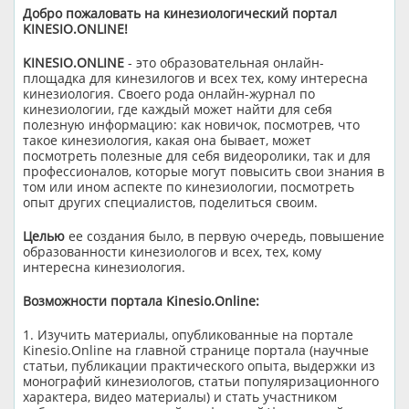
Добро пожаловать на кинезиологический портал
KINESIO.ONLINE!
KINESIO.ONLINE
- это образовательная онлайн-
площадка для кинезилогов и всех тех, кому интересна
кинезиология. Своего рода онлайн-журнал по
кинезиологии, где каждый может найти для себя
полезную информацию: как новичок, посмотрев, что
такое кинезиология, какая она бывает, может
посмотреть полезные для себя видеоролики, так и для
профессионалов, которые могут повысить свои знания в
том или ином аспекте по кинезиологии, посмотреть
опыт других специалистов, поделиться своим.
Целью
ее создания было, в первую очередь, повышение
образованности кинезиологов и всех, тех, кому
интересна кинезиология.
Возможности портала Kinesio.Online:
1. Изучить материалы, опубликованные на портале
Kinesio.Online на главной странице портала (научные
статьи, публикации практического опыта, выдержки из
монографий кинезиологов, статьи популяризационного
характера, видео материалы) и стать участником